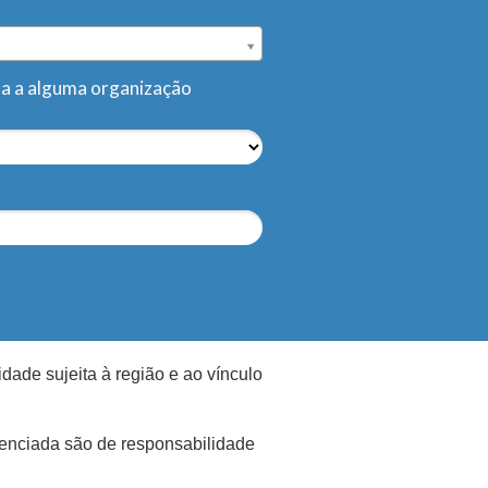
da a alguma organização
dade sujeita à região e ao vínculo
denciada são de responsabilidade