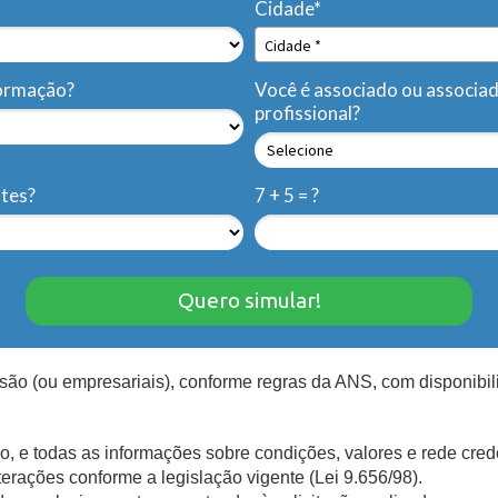
Cidade*
Cidade*
Cidade *
formação?
Você é associado ou associa
profissional?
ntes?
7 + 5 = ?
Quero simular!
são (ou empresariais), conforme regras da ANS, com disponibili
o, e todas as informações sobre condições, valores e rede cre
erações conforme a legislação vigente (Lei 9.656/98).